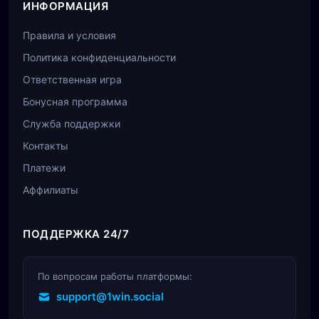
ИНФОРМАЦИЯ
Правила и условия
Политика конфиденциальности
Ответственная игра
Бонусная программа
Служба поддержки
Контакты
Платежи
Аффилиаты
ПОДДЕРЖКА 24/7
По вопросам работы платформы:
support@1win.social