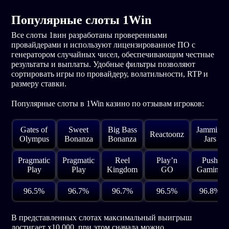
Популярные слоты 1Win
Все слоты 1вин разработаны проверенными
провайдерами и используют лицензированное ПО с
генератором случайных чисел, обеспечивающим честные
результаты и выплаты. Удобные фильтры позволяют
сортировать игры по провайдеру, волатильности, RTP и
размеру ставки.
Популярные слоты в 1Win казино по отзывам игроков:
Gates of
Sweet
Big Bass
Jammin’
Reactoonz
Olympus
Bonanza
Bonanza
Jars
Pragmatic
Pragmatic
Reel
Play’n
Push
Play
Play
Kingdom
GO
Gaming
96.5%
96.7%
96.7%
96.5%
96.8%
В представленных слотах максимальный выигрыш
достигает x10 000, при этом сначала можно