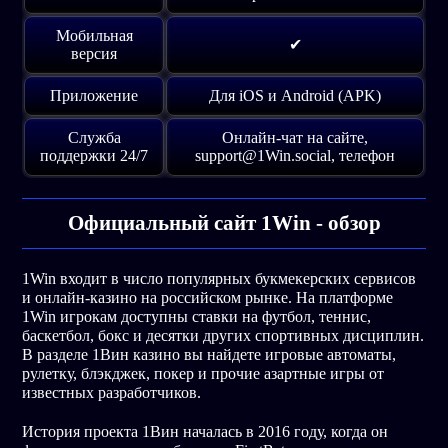
Мобильная
✔
версия
Приложение
Для iOS и Android (APK)
Служба
Онлайн-чат на сайте,
поддержки 24/7
support@1Win.social
, телефон
Официальный сайт 1Win - обзор
1Win входит в число популярных букмекерских сервисов
и онлайн-казино на российском рынке. На платформе
1Win игрокам доступны ставки на футбол, теннис,
баскетбол, бокс и десятки других спортивных дисциплин.
В разделе 1Вин казино вы найдете игровые автоматы,
рулетку, блэкджек, покер и прочие азартные игры от
известных разработчиков.
История проекта 1Вин началась в 2016 году, когда он