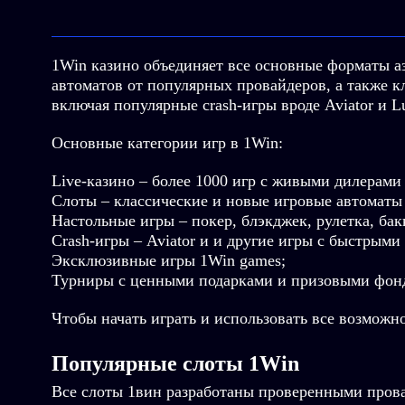
1Win казино объединяет все основные форматы аз
автоматов от популярных провайдеров, а также к
включая популярные crash-игры вроде Aviator и Lu
Основные категории игр в 1Win:
Live-казино – более 1000 игр с живыми дилерами
Слоты – классические и новые игровые автоматы
Настольные игры – покер, блэкджек, рулетка, бак
Crash-игры – Aviator и и другие игры с быстрым
Эксклюзивные игры 1Win games;
Турниры с ценными подарками и призовыми фонд
Чтобы начать играть и использовать все возможн
Популярные слоты 1Win
Все слоты 1вин разработаны проверенными пров