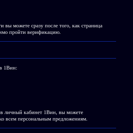
и вы можете сразу после того, как страница
одимо пройти верификацию.
в 1Вин:
 в личный кабинет 1Вин, вы можете
п ко всем персональным предложениям.