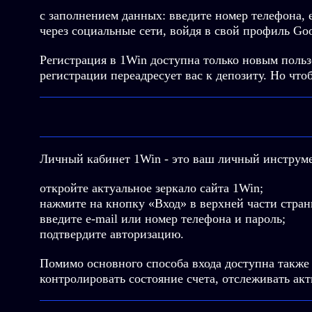
с заполнением данных: введите номер телефона, 
через социальные сети, войдя в свой профиль Goo
Регистрация в 1Win доступна только новым пользо
регистрации переадресует вас к депозиту. Но ч
Личный кабинет 1Win - это ваш личный инструме
откройте актуальное зеркало сайта 1Win;
нажмите на кнопку «Вход» в верхней части стра
введите e-mail или номер телефона и пароль;
подтвердите авторизацию.
Помимо основного способа входа доступна также
контролировать состояние счета, отслеживать ак