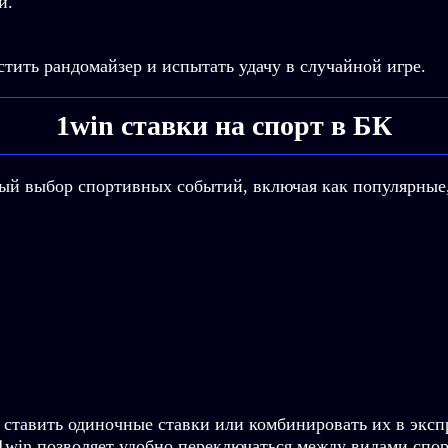
и.
стить рандомайзер и испытать удачу в случайной игре.
1win ставки на спорт в БК
рный выбор спортивных событий, включая как популярны
же ставить одиночные ставки или комбинировать их в эк
1win позволяет удобно переключаться между видами спор