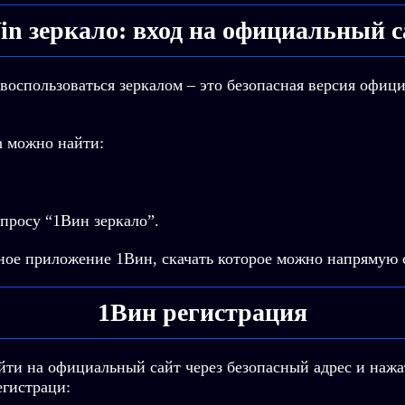
in зеркало: вход на официальный с
оспользоваться зеркалом – это безопасная версия офици
n можно найти:
просу “1Вин зеркало”.
ное приложение 1Вин, скачать которое можно напрямую с
1Вин регистрация
йти на официальный сайт через безопасный адрес и нажат
егистраци: