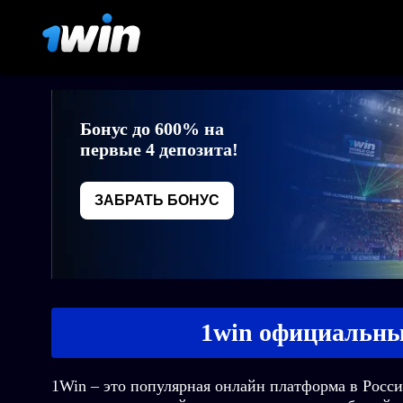
Бонус до 600% на
первые 4 депозита!
ЗАБРАТЬ БОНУС
1win официальны
1Win – это популярная онлайн платформа в России