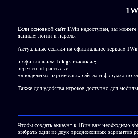
1W
Если основной сайт 1Win недоступен, вы можете в
данные: логин и пароль.
Актуальные ссылки на официальное зеркало 1Wi
в официальном Telegram-канале;
через email-рассылку;
на надежных партнерских сайтах и форумах по за
Также для удобства игроков доступно для мобиль
Чтобы создать аккаунт в 1Вин вам необходимо во
выбрать один из двух предложенных вариантов р